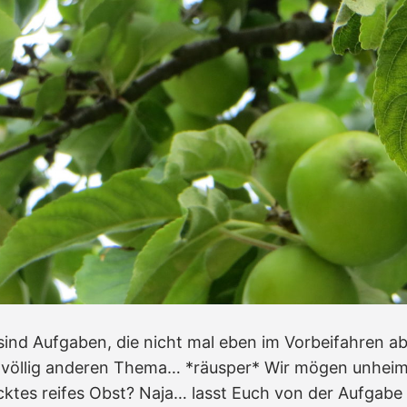
 sind Aufgaben, die nicht mal eben im Vorbeifahren a
völlig anderen Thema… *räusper* Wir mögen unheim
cktes reifes Obst? Naja… lasst Euch von der Aufgabe