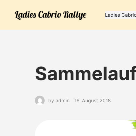
Ladies Cabrio
Sammelau
by
admin
16. August 2018