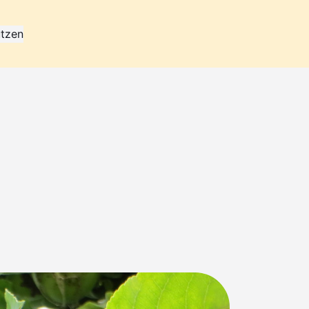
ützen