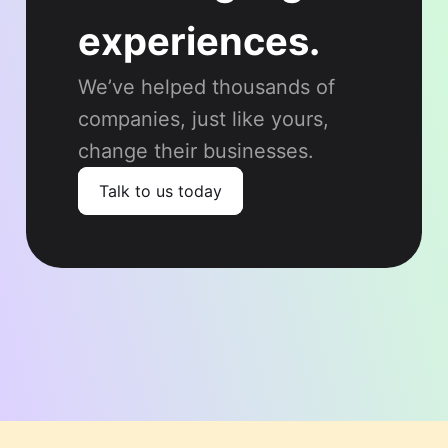
experiences.
We’ve helped thousands of
companies, just like yours,
change their businesses.
Talk to us today