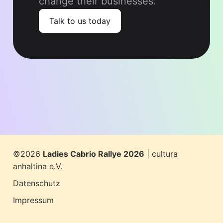
change their businesses.
Talk to us today
©2026
Ladies Cabrio Rallye 2026
| cultura
anhaltina e.V.
Datenschutz
Impressum